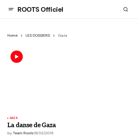
ROOTS Officiel
Home
LES DOSSIERS
Gaza
GAZA
La danse de Gaza
by
Team Roots
19/02/2015