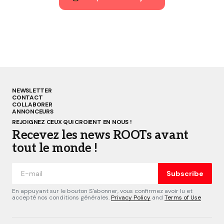
NEWSLETTER
CONTACT
COLLABORER
ANNONCEURS
REJOIGNEZ CEUX QUI CROIENT EN NOUS !
Recevez les news ROOTs avant
tout le monde !
Subscribe
En appuyant sur le bouton S'abonner, vous confirmez avoir lu et
accepté nos conditions générales.
Privacy Policy
and
Terms of Use