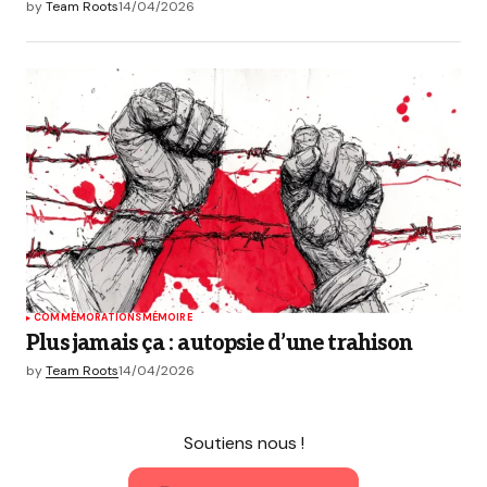
by
Team Roots
14/04/2026
COMMÉMORATIONS
MÉMOIRE
Plus jamais ça : autopsie d’une trahison
by
Team Roots
14/04/2026
Soutiens nous !