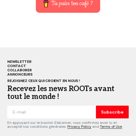
Tu paies ton café ?
NEWSLETTER
CONTACT
COLLABORER
ANNONCEURS
REJOIGNEZ CEUX QUI CROIENT EN NOUS !
Recevez les news ROOTs avant
tout le monde !
Subscribe
En appuyant sur le bouton S'abonner, vous confirmez avoir lu et
accepté nos conditions générales.
Privacy Policy
and
Terms of Use